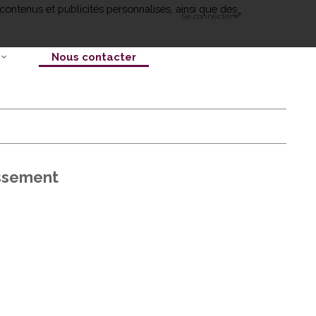
contenus et publicités personnalisés, ainsi que des
Se connecter
Nous contacter
issement