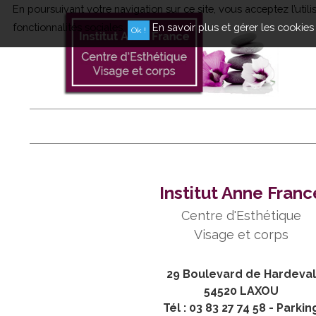
En poursuivant votre navigation sur ce site, vous acceptez l’uti
fonctionnalités sociales.
En savoir plus et gérer les cookies
Institut Anne Franc
Centre d'Esthétique
Visage et corps
29 Boulevard de Hardeval
54520 LAXOU
Tél : 03 83 27 74 58 - Parkin