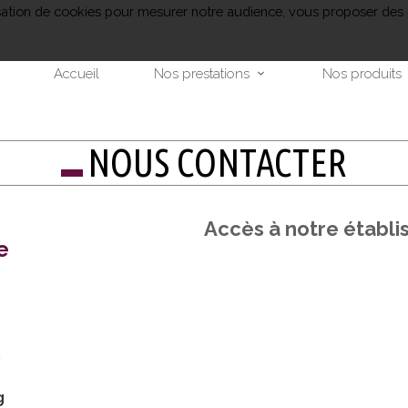
lisation de cookies pour mesurer notre audience, vous proposer des 
Accueil
Nos prestations
Nos produits
NOUS CONTACTER
Accès à notre établ
e
g