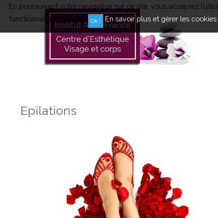
En poursuivant votre navigation sur ce site, vous acceptez l’uti
fonctionnalités sociales.
En savoir plus et gérer les cookies
Epilations