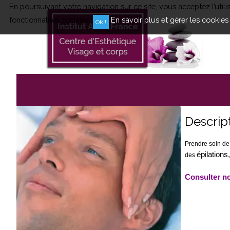
En poursuivant votre navigation sur ce site, vous acceptez l’uti
fonctionnalités sociales.
En savoir plus et gérer les cookies
Descrip
Prendre soin de
épilation
des
Consulter no