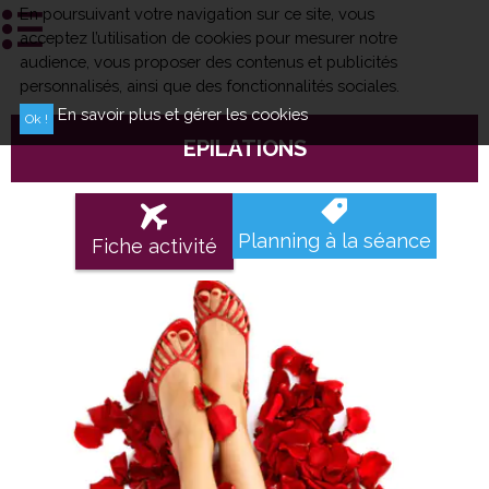
En poursuivant votre navigation sur ce site, vous
acceptez l’utilisation de cookies pour mesurer notre
audience, vous proposer des contenus et publicités
personnalisés, ainsi que des fonctionnalités sociales.
En savoir plus et gérer les cookies
EPILATIONS
Planning à la séance
Fiche activité